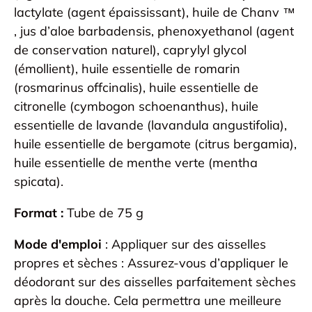
lactylate (agent épaississant), huile de Chanv ™
, jus d’aloe barbadensis, phenoxyethanol (agent
de conservation naturel), caprylyl glycol
(émollient), huile essentielle de romarin
(rosmarinus offcinalis), huile essentielle de
citronelle (cymbogon schoenanthus), huile
essentielle de lavande (lavandula angustifolia),
huile essentielle de bergamote (citrus bergamia),
huile essentielle de menthe verte (mentha
spicata).
Format :
Tube de 75 g
Mode d'emploi
: Appliquer sur des aisselles
propres et sèches : Assurez-vous d’appliquer le
déodorant sur des aisselles parfaitement sèches
après la douche. Cela permettra une meilleure